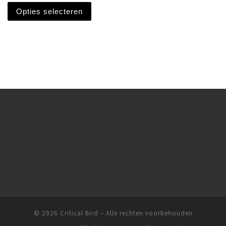
Opties selecteren
© 2026
Critical Bird
– Alle rechten voorbehouden