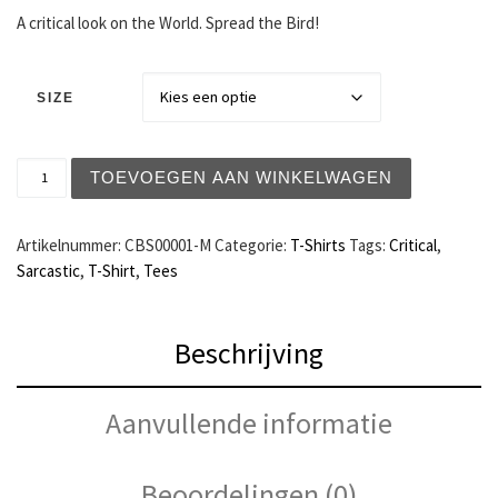
A critical look on the World. Spread the Bird!
SIZE
Critical Bird Shirt (Male) aantal
TOEVOEGEN AAN WINKELWAGEN
Artikelnummer:
CBS00001-M
Categorie:
T-Shirts
Tags:
Critical
,
Sarcastic
,
T-Shirt
,
Tees
Beschrijving
Aanvullende informatie
Beoordelingen (0)