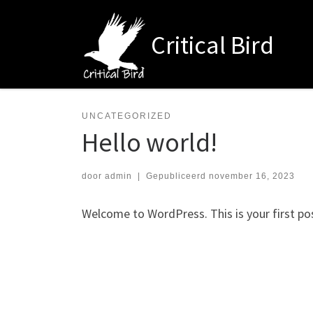
Ga naar inhoud
Critical Bird
UNCATEGORIZED
Hello world!
door
admin
|
Gepubliceerd
november 16, 2023
Welcome to WordPress. This is your first post